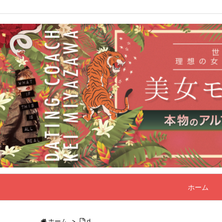
ホーム
ホーム
>
d