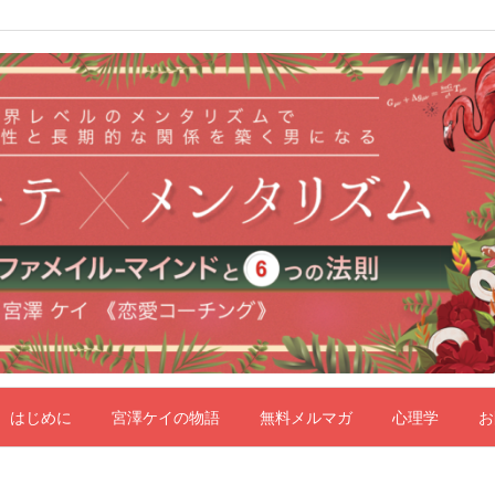
はじめに
宮澤ケイの物語
無料メルマガ
心理学
お